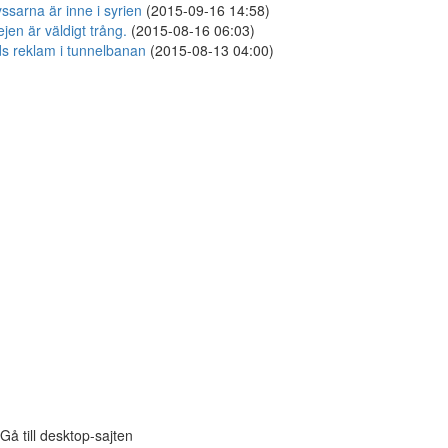
ssarna är inne i syrien
(2015-09-16 14:58)
ejen är väldigt trång.
(2015-08-16 06:03)
s reklam i tunnelbanan
(2015-08-13 04:00)
Gå till desktop-sajten