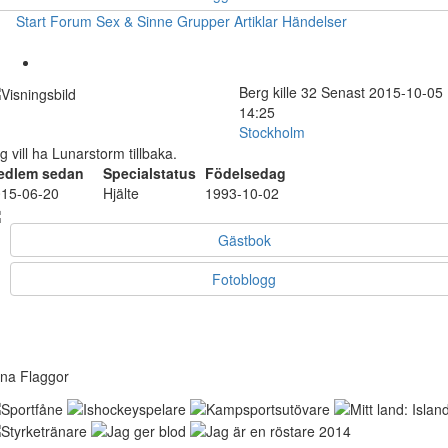
Start
Forum
Sex & Sinne
Grupper
Artiklar
Händelser
Berg
kille
32
Senast 2015-10-05
14:25
Stockholm
g vill ha Lunarstorm tillbaka.
edlem sedan
Specialstatus
Födelsedag
15-06-20
Hjälte
1993-10-02
Gästbok
Fotoblogg
na Flaggor