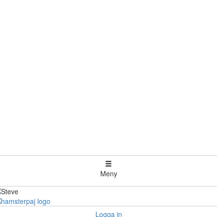
Meny
Logga in