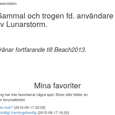
esentation
ammal och trogen fd. användare
v Lunarstorm.
ränar fortfarande till Beach2013.
Mina favoriter
rg har inte favoriserat några spel, filmer eller bilder än.
n forumaktivitet
ten kuk?
(2015-09-17 20:05)
rivilligt främlingsfientlig
(2015-09-17 16:20)