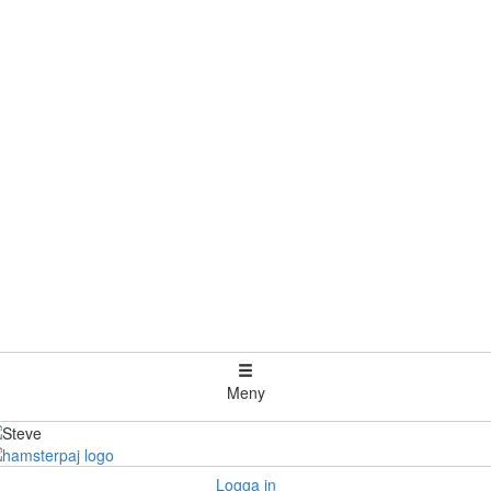
Meny
Logga in