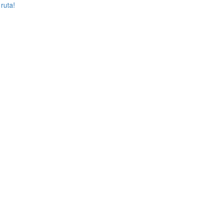
 ruta!