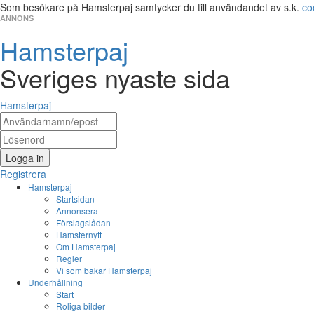
Som besökare på Hamsterpaj samtycker du till användandet av s.k.
co
ANNONS
Hamsterpaj
Sveriges nyaste sida
Hamsterpaj
Logga in
Registrera
Hamsterpaj
Startsidan
Annonsera
Förslagslådan
Hamsternytt
Om Hamsterpaj
Regler
Vi som bakar Hamsterpaj
Underhållning
Start
Roliga bilder