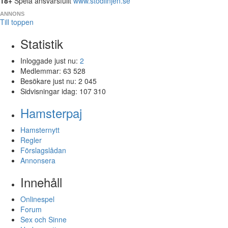
18+
Spela ansvarsfullt
www.stödlinjen.se
ANNONS
Till toppen
Statistik
Inloggade just nu:
2
Medlemmar:
63 528
Besökare just nu:
2 045
Sidvisningar idag:
107 310
Hamsterpaj
Hamsternytt
Regler
Förslagslådan
Annonsera
Innehåll
Onlinespel
Forum
Sex och Sinne