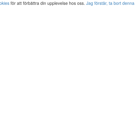
okies
för att förbättra din upplevelse hos oss.
Jag förstår, ta bort denna