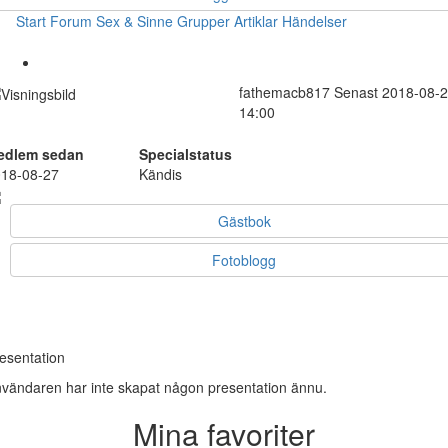
Start
Forum
Sex & Sinne
Grupper
Artiklar
Händelser
fathemacb817
Senast 2018-08-
14:00
edlem sedan
Specialstatus
18-08-27
Kändis
Gästbok
Fotoblogg
esentation
vändaren har inte skapat någon presentation ännu.
Mina favoriter