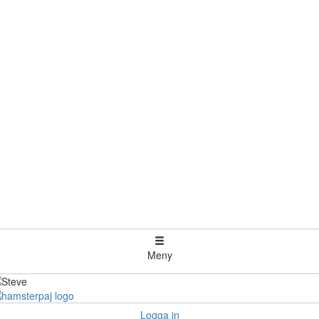
Meny
Logga in