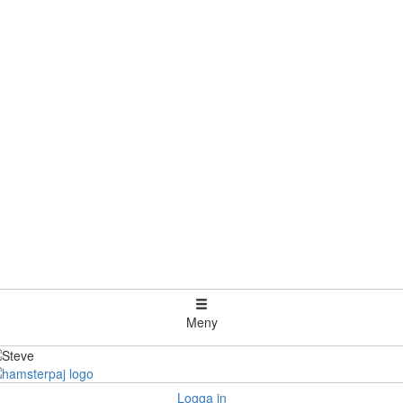
Meny
Logga in