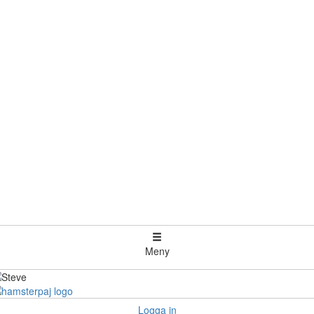
Meny
Logga in