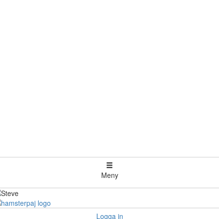
Meny
Logga in