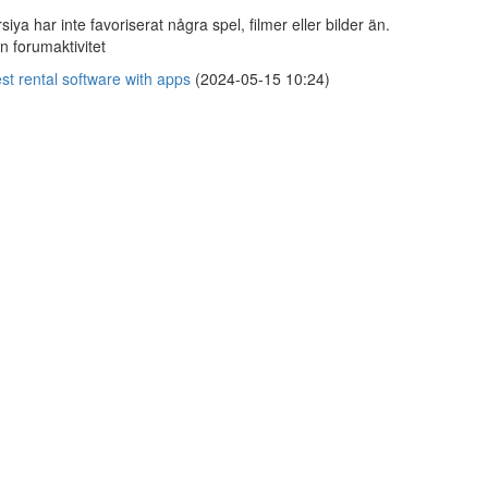
rsiya har inte favoriserat några spel, filmer eller bilder än.
n forumaktivitet
st rental software with apps
(2024-05-15 10:24)