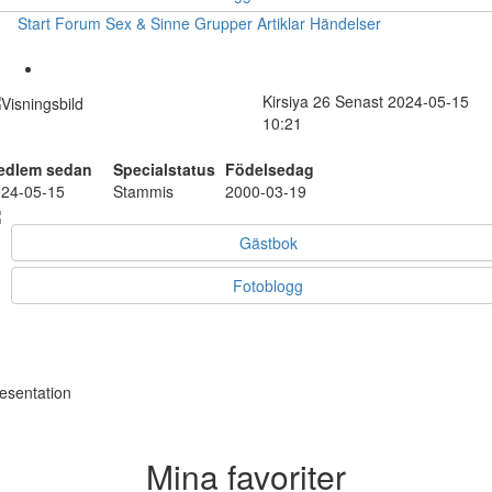
Start
Forum
Sex & Sinne
Grupper
Artiklar
Händelser
Kirsiya
26
Senast 2024-05-15
10:21
edlem sedan
Specialstatus
Födelsedag
24-05-15
Stammis
2000-03-19
Gästbok
Fotoblogg
esentation
Mina favoriter