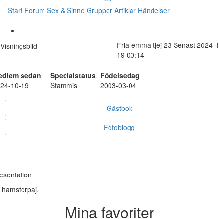
Start
Forum
Sex & Sinne
Grupper
Artiklar
Händelser
Fria-emma
tjej
23
Senast 2024-1
19 00:14
edlem sedan
Specialstatus
Födelsedag
24-10-19
Stammis
2003-03-04
Gästbok
Fotoblogg
esentation
, hamsterpaj.
Mina favoriter