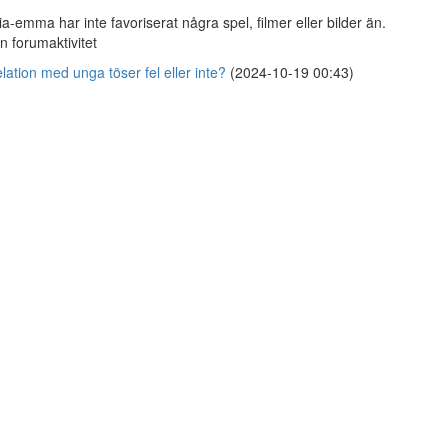
ia-emma har inte favoriserat några spel, filmer eller bilder än.
n forumaktivitet
lation med unga töser fel eller inte?
(2024-10-19 00:43)