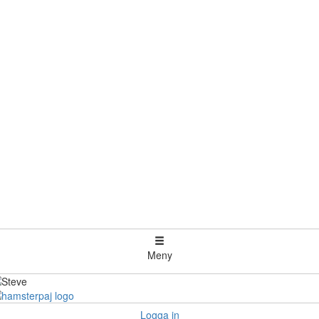
Meny
Logga in