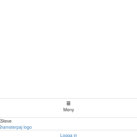
Meny
Logga in