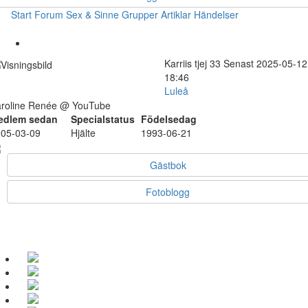
Start
Forum
Sex & Sinne
Grupper
Artiklar
Händelser
Karriis
tjej
33
Senast 2025-05-12
18:46
Luleå
roline Renée @ YouTube
edlem sedan
Specialstatus
Födelsedag
05-03-09
Hjälte
1993-06-21
Gästbok
Fotoblogg