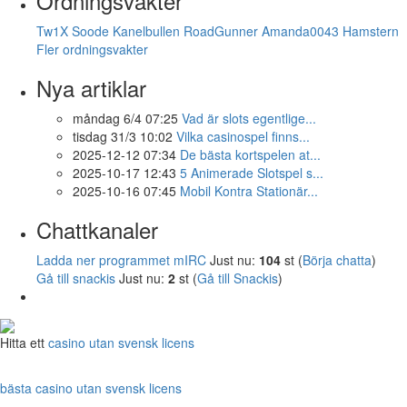
Ordningsvakter
Tw1X
Soode
Kanelbullen
RoadGunner
Amanda0043
Hamstern
Fler ordningsvakter
Nya artiklar
måndag 6/4 07:25
Vad är slots egentlige...
tisdag 31/3 10:02
Vilka casinospel finns...
2025-12-12 07:34
De bästa kortspelen at...
2025-10-17 12:43
5 Animerade Slotspel s...
2025-10-16 07:45
Mobil Kontra Stationär...
Chattkanaler
Ladda ner programmet mIRC
Just nu:
104
st (
Börja chatta
)
Gå till snackis
Just nu:
2
st (
Gå till Snackis
)
Hitta ett
casino utan svensk licens
bästa casino utan svensk licens