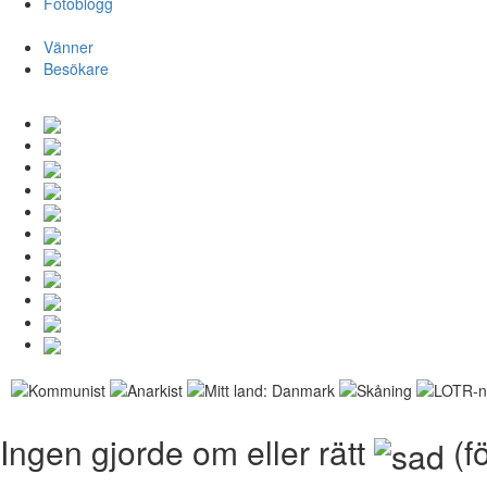
Fotoblogg
Vänner
Besökare
Ingen gjorde om eller rätt
(f