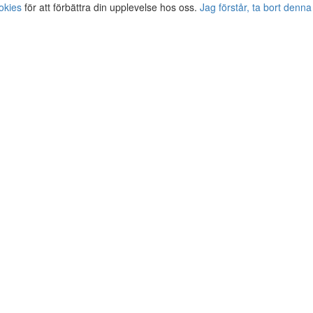
okies
för att förbättra din upplevelse hos oss.
Jag förstår, ta bort denna