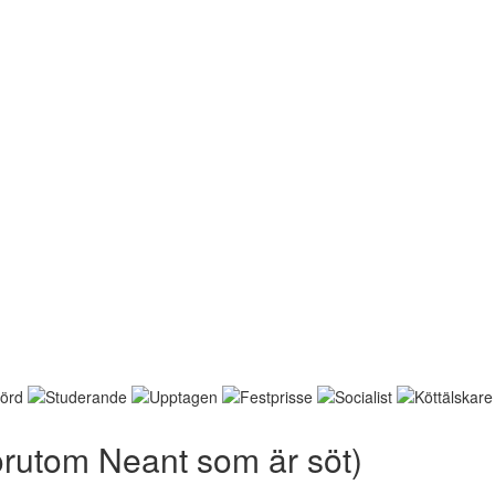
örutom Neant som är söt)