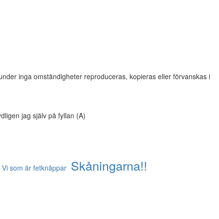
under inga omständigheter reproduceras, kopieras eller förvanskas i
dligen jag själv på fyllan (A)
Skåningarna!!
Vi som är fetknåppar