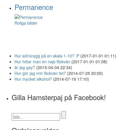
Permanence
Roliga bilder
Hur söt/snygg på en skala 1-10? :P
(2017-01-01 01:11)
Hur hittar man en najs flickvän
(2017-01-01 01:08)
är jag gay?
(2015-04-04 22:34)
Hur gör jag min flickvän fet?
(2014-07-25 20:00)
Hur mycket alkohol?
(2014-07-19 17:10)
Gilla Hamsterpaj på Facebook!