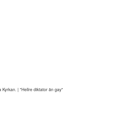
Kyrkan. | "Hellre diktator än gay"