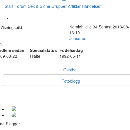
Start
Forum
Sex & Sinne
Grupper
Artiklar
Händelser
Nemloh
kille
34
Senast 2018-08-
16:10
Jonsered
å
edlem sedan
Specialstatus
Födelsedag
09-03-22
Hjälte
1992-05-11
Gästbok
Fotoblogg
na Flaggor