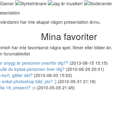
esentation
vändaren har inte skapat någon presentation ännu.
Mina favoriter
mloh har inte favoriserat några spel, filmer eller bilder än.
n forumaktivitet
r snygg är personen ovanför dig??
(2013-08-15 15:15)
ulle du kyssa personen över dig?
(2010-06-29 20:31)
-kort, gäller det?
(2010-06-03 15:53)
 enkel photoshop bild, plx? :]
(2010-05-31 21:18)
lla 18, present? ;o
(2010-05-05 21:45)