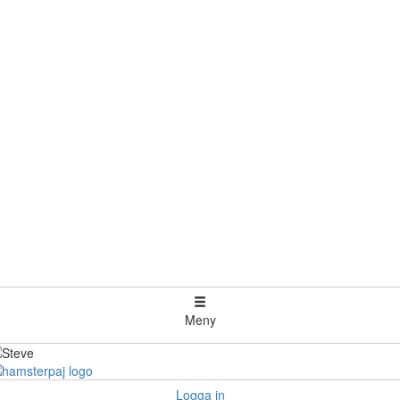
Meny
Logga in