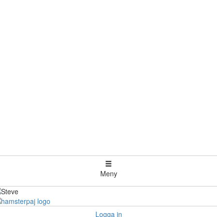
Meny
Logga in