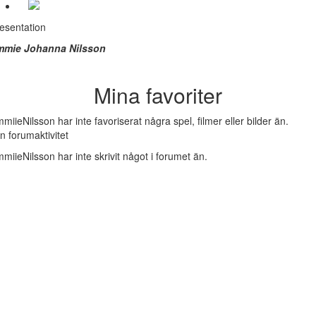
esentation
mmie Johanna Nilsson
Mina favoriter
miieNilsson har inte favoriserat några spel, filmer eller bilder än.
n forumaktivitet
miieNilsson har inte skrivit något i forumet än.