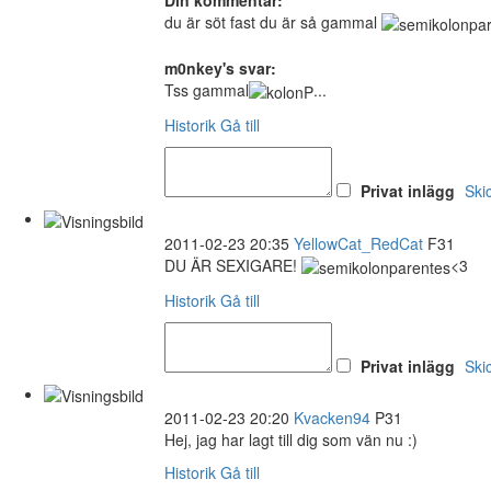
du är söt fast du är så gammal
m0nkey's svar:
Tss gammal
...
Historik
Gå till
Privat inlägg
Ski
2011-02-23 20:35
YellowCat_RedCat
F31
DU ÄR SEXIGARE!
<3
Historik
Gå till
Privat inlägg
Ski
2011-02-23 20:20
Kvacken94
P31
Hej, jag har lagt till dig som vän nu :)
Historik
Gå till