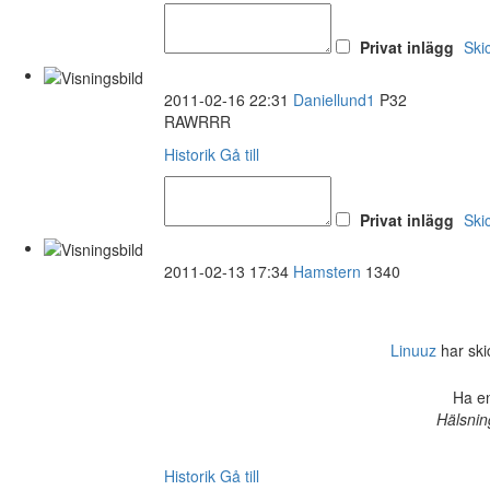
Privat inlägg
Ski
2011-02-16 22:31
Daniellund1
P32
RAWRRR
Historik
Gå till
Privat inlägg
Ski
2011-02-13 17:34
Hamstern
1340
Linuuz
har skic
Ha en
Hälsnin
Historik
Gå till