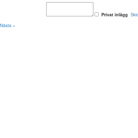
Privat inlägg
Ski
Nästa »