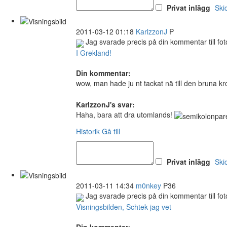
Privat inlägg
Ski
2011-03-12 01:18
KarlzzonJ
P
Jag svarade precis på din kommentar till fot
I Grekland!
Din kommentar:
wow, man hade ju nt tackat nä till den bruna 
KarlzzonJ's svar:
Haha, bara att dra utomlands!
Historik
Gå till
Privat inlägg
Ski
2011-03-11 14:34
m0nkey
P36
Jag svarade precis på din kommentar till fot
Visningsbilden, Schtek jag vet
Din kommentar: