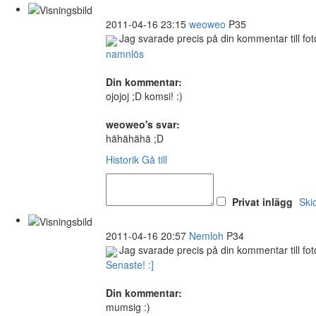
2011-04-16 23:15
weoweo
P35
Jag svarade precis på din kommentar till fot
namnlös
Din kommentar:
ojojoj ;D komsi! :)
weoweo's svar:
hähähähä ;D
Historik
Gå till
Privat inlägg
Ski
2011-04-16 20:57
Nemloh
P34
Jag svarade precis på din kommentar till fot
Senaste! :]
Din kommentar:
mumsig :)