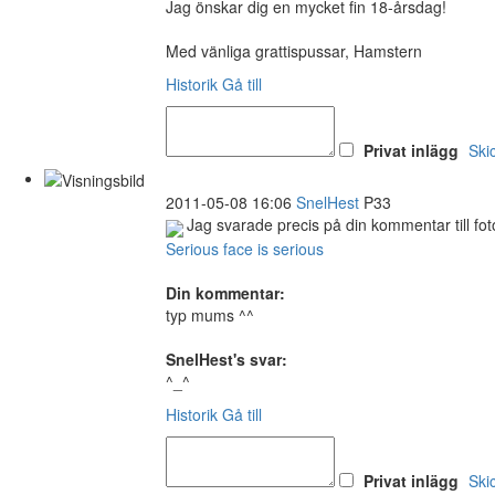
Jag önskar dig en mycket fin 18-årsdag!
Med vänliga grattispussar, Hamstern
Historik
Gå till
Privat inlägg
Ski
2011-05-08 16:06
SnelHest
P33
Jag svarade precis på din kommentar till fot
Serious face is serious
Din kommentar:
typ mums ^^
SnelHest's svar:
^_^
Historik
Gå till
Privat inlägg
Ski