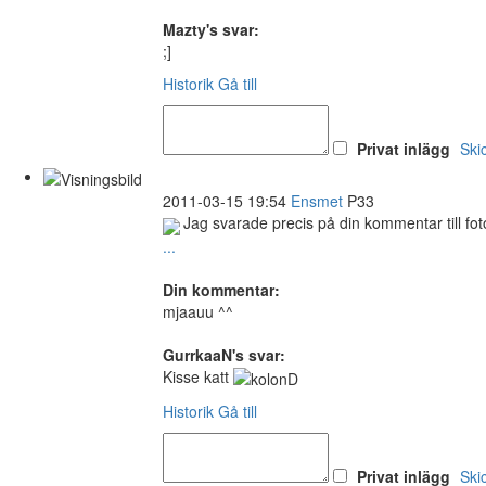
Mazty's svar:
;]
Historik
Gå till
Privat inlägg
Ski
2011-03-15 19:54
Ensmet
P33
Jag svarade precis på din kommentar till fot
...
Din kommentar:
mjaauu ^^
GurrkaaN's svar:
Kisse katt
Historik
Gå till
Privat inlägg
Ski