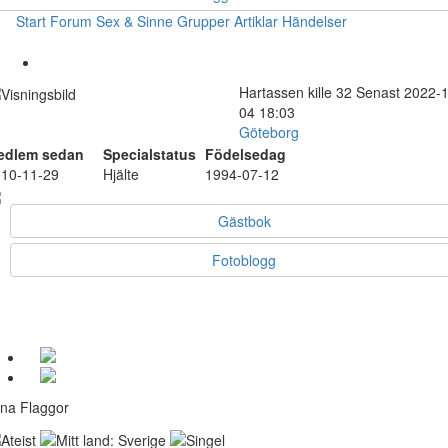
Start
Forum
Sex & Sinne
Grupper
Artiklar
Händelser
Hartassen
kille
32
Senast 2022-1
04 18:03
Göteborg
edlem sedan
Specialstatus
Födelsedag
10-11-29
Hjälte
1994-07-12
Gästbok
Fotoblogg
na Flaggor