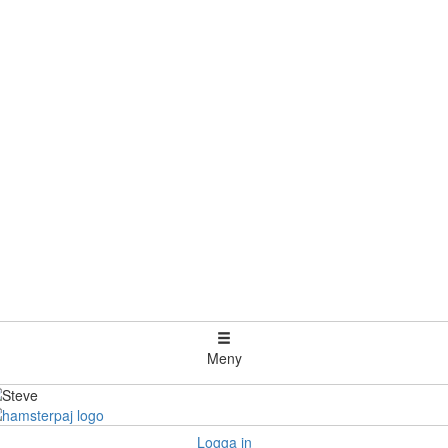
Meny
Logga in