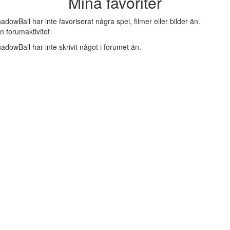
Mina favoriter
adowBall har inte favoriserat några spel, filmer eller bilder än.
n forumaktivitet
adowBall har inte skrivit något i forumet än.