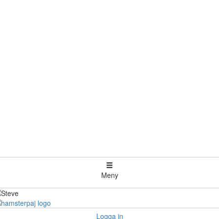
Meny
Logga in