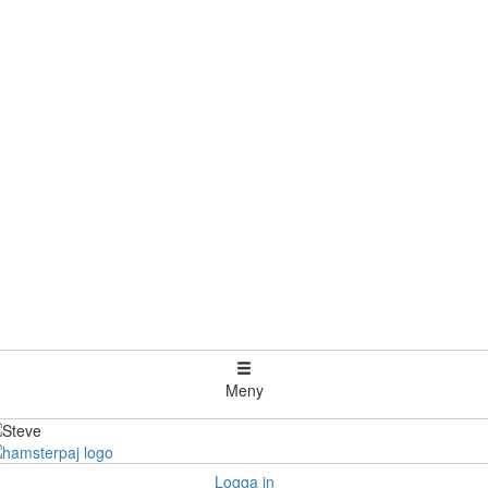
Meny
Logga in