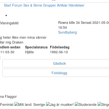
Start
Forum
Sex & Sinne
Grupper
Artiklar
Händelser
Rowra
kille
34
Senast 2021-05-0
16:54
Sundbyberg
g heter Alex men mina vänner
llar mig Draken
edlem sedan
Specialstatus
Födelsedag
11-03-30
Hjälte
1992-06-10
Gästbok
Fotoblogg
na Flaggor