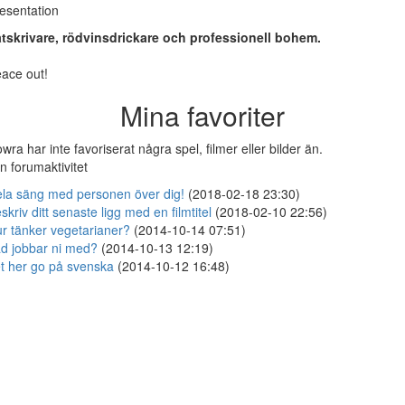
esentation
tskrivare, rödvinsdrickare och professionell bohem.
ace out!
Mina favoriter
wra har inte favoriserat några spel, filmer eller bilder än.
n forumaktivitet
la säng med personen över dig!
(2018-02-18 23:30)
skriv ditt senaste ligg med en filmtitel
(2018-02-10 22:56)
r tänker vegetarianer?
(2014-10-14 07:51)
d jobbar ni med?
(2014-10-13 12:19)
t her go på svenska
(2014-10-12 16:48)