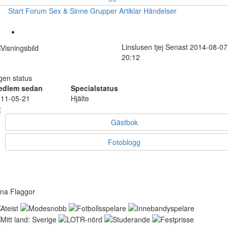
Start
Forum
Sex & Sinne
Grupper
Artiklar
Händelser
Linslusen
tjej
Senast 2014-08-07
20:12
gen status
edlem sedan
Specialstatus
11-05-21
Hjälte
Gästbok
Fotoblogg
na Flaggor