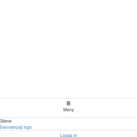
Meny
Logga in