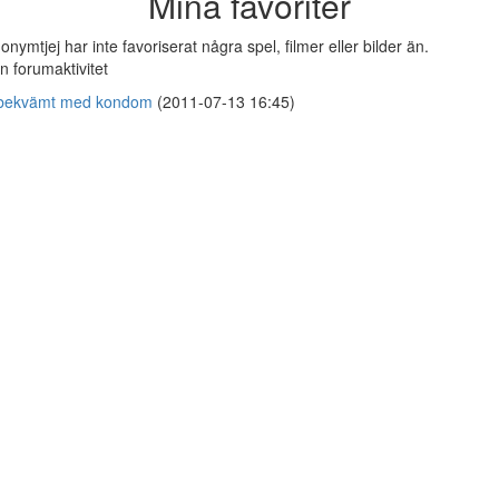
Mina favoriter
onymtjej har inte favoriserat några spel, filmer eller bilder än.
n forumaktivitet
bekvämt med kondom
(2011-07-13 16:45)