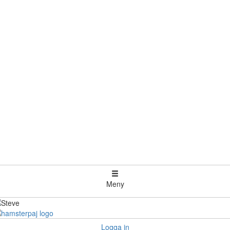
Meny
Logga in