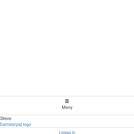
Meny
Logga in