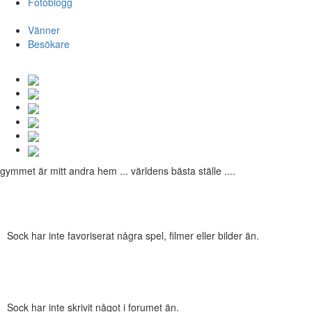
Fotoblogg
Vänner
Besökare
gymmet är mitt andra hem ...
världens bästa ställe ....
Sock har inte favoriserat några spel, filmer eller bilder än.
Sock har inte skrivit något i forumet än.