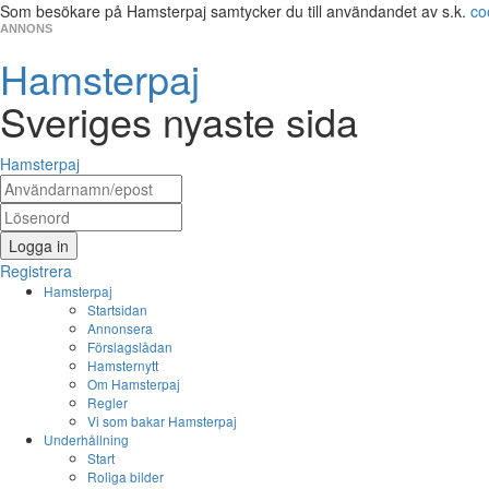
Som besökare på Hamsterpaj samtycker du till användandet av s.k.
co
ANNONS
Hamsterpaj
Sveriges nyaste sida
Hamsterpaj
Logga in
Registrera
Hamsterpaj
Startsidan
Annonsera
Förslagslådan
Hamsternytt
Om Hamsterpaj
Regler
Vi som bakar Hamsterpaj
Underhållning
Start
Roliga bilder