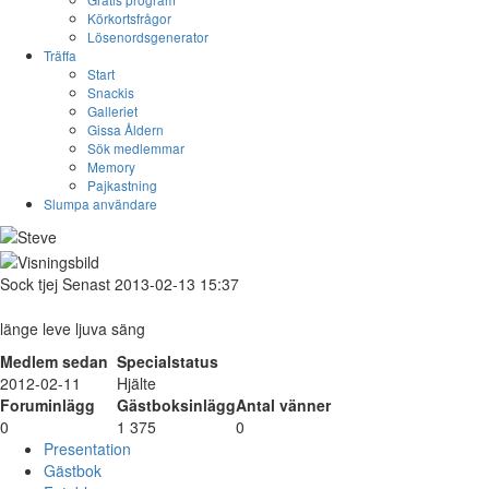
Körkortsfrågor
Lösenordsgenerator
Träffa
Start
Snackis
Galleriet
Gissa Åldern
Sök medlemmar
Memory
Pajkastning
Slumpa användare
Sock
tjej
Senast 2013-02-13 15:37
länge leve ljuva säng
Medlem sedan
Specialstatus
2012-02-11
Hjälte
Foruminlägg
Gästboksinlägg
Antal vänner
0
1 375
0
Presentation
Gästbok