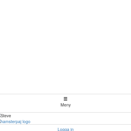
Meny
Logga in