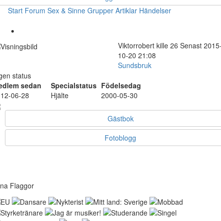
Start
Forum
Sex & Sinne
Grupper
Artiklar
Händelser
Viktorrobert
kille
26
Senast 2015
10-20 21:08
Sundsbruk
gen status
edlem sedan
Specialstatus
Födelsedag
12-06-28
Hjälte
2000-05-30
Gästbok
Fotoblogg
na Flaggor