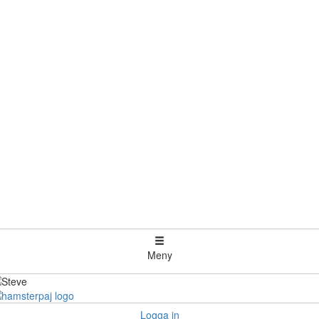
Meny
Logga in