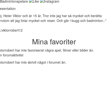
esentation
j, Heter Viktor och är 15 år. Tror inte jag har så mycket och berätta
rrutom att jag fotar mycket och reser. Och går i bugg och badminton.-*
k:viktorrobert12
Mina favoriter
ktorrobert har inte favoriserat några spel, filmer eller bilder än.
n forumaktivitet
ktorrobert har inte skrivit något i forumet än.