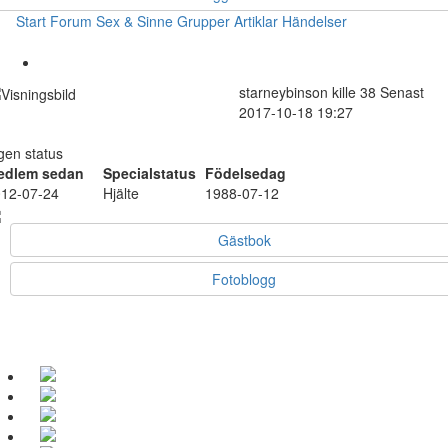
Start
Forum
Sex & Sinne
Grupper
Artiklar
Händelser
starneybinson
kille
38
Senast
2017-10-18 19:27
gen status
edlem sedan
Specialstatus
Födelsedag
12-07-24
Hjälte
1988-07-12
Gästbok
Fotoblogg