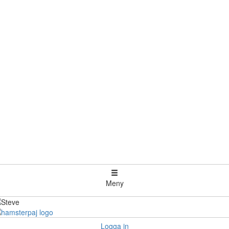
Meny
Logga in