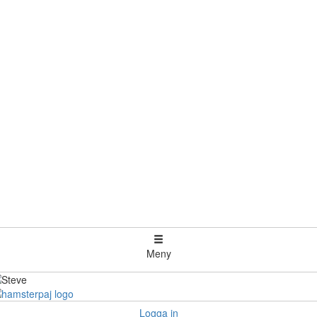
Meny
Logga in