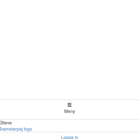
Meny
Logga in