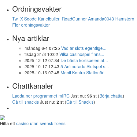
Ordningsvakter
Tw1X
Soode
Kanelbullen
RoadGunner
Amanda0043
Hamstern
Fler ordningsvakter
Nya artiklar
måndag 6/4 07:25
Vad är slots egentlige...
tisdag 31/3 10:02
Vilka casinospel finns...
2025-12-12 07:34
De bästa kortspelen at...
2025-10-17 12:43
5 Animerade Slotspel s...
2025-10-16 07:45
Mobil Kontra Stationär...
Chattkanaler
Ladda ner programmet mIRC
Just nu:
96
st (
Börja chatta
)
Gå till snackis
Just nu:
2
st (
Gå till Snackis
)
Hitta ett
casino utan svensk licens