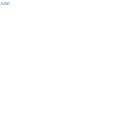
 ruta!