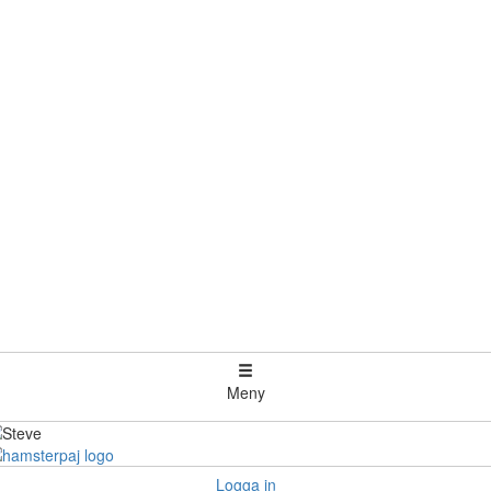
Meny
Logga in