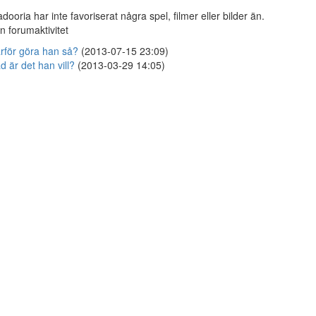
adooria har inte favoriserat några spel, filmer eller bilder än.
n forumaktivitet
rför göra han så?
(2013-07-15 23:09)
d är det han vill?
(2013-03-29 14:05)