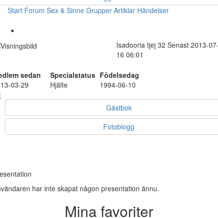
Start
Forum
Sex & Sinne
Grupper
Artiklar
Händelser
Isadooria
tjej
32
Senast 2013-07
16 06:01
edlem sedan
Specialstatus
Födelsedag
13-03-29
Hjälte
1994-06-10
Gästbok
Fotoblogg
esentation
vändaren har inte skapat någon presentation ännu.
Mina favoriter