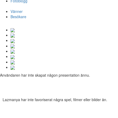
Fotoblogg
Vänner
Besökare
Användaren har inte skapat någon presentation ännu.
Lazmanya har inte favoriserat några spel, filmer eller bilder än.