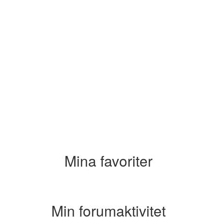
Mina favoriter
Min forumaktivitet