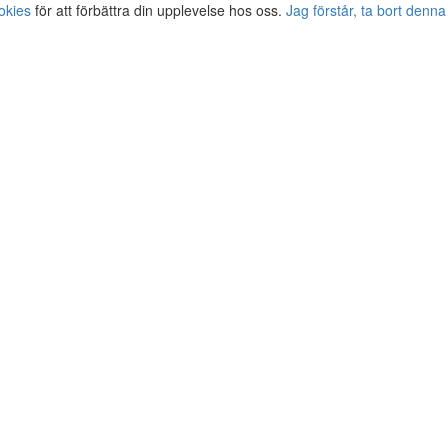
okies
för att förbättra din upplevelse hos oss.
Jag förstår, ta bort denna