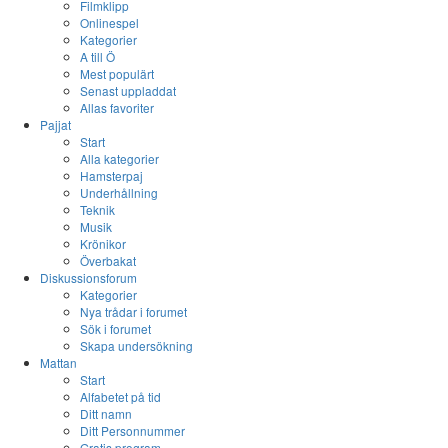
Filmklipp
Onlinespel
Kategorier
A till Ö
Mest populärt
Senast uppladdat
Allas favoriter
Pajjat
Start
Alla kategorier
Hamsterpaj
Underhållning
Teknik
Musik
Krönikor
Överbakat
Diskussionsforum
Kategorier
Nya trådar i forumet
Sök i forumet
Skapa undersökning
Mattan
Start
Alfabetet på tid
Ditt namn
Ditt Personnummer
Gratis program