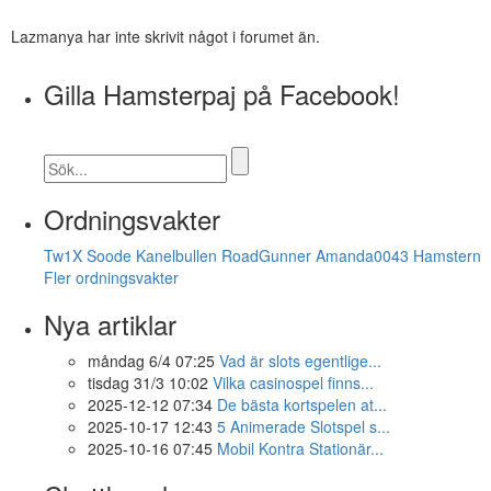
Lazmanya har inte skrivit något i forumet än.
Gilla Hamsterpaj på Facebook!
Ordningsvakter
Tw1X
Soode
Kanelbullen
RoadGunner
Amanda0043
Hamstern
Fler ordningsvakter
Nya artiklar
måndag 6/4 07:25
Vad är slots egentlige...
tisdag 31/3 10:02
Vilka casinospel finns...
2025-12-12 07:34
De bästa kortspelen at...
2025-10-17 12:43
5 Animerade Slotspel s...
2025-10-16 07:45
Mobil Kontra Stationär...