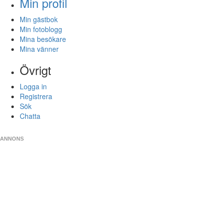
Min profil
Min gästbok
Min fotoblogg
Mina besökare
Mina vänner
Övrigt
Logga in
Registrera
Sök
Chatta
ANNONS