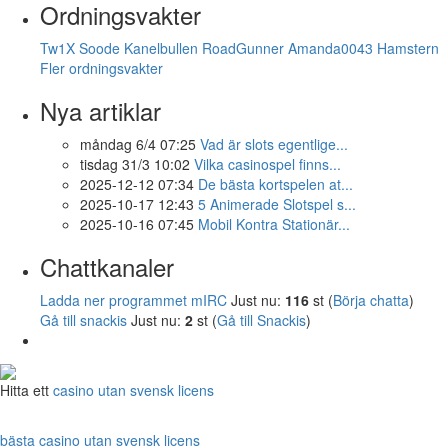
Ordningsvakter
Tw1X
Soode
Kanelbullen
RoadGunner
Amanda0043
Hamstern
Fler ordningsvakter
Nya artiklar
måndag 6/4 07:25
Vad är slots egentlige...
tisdag 31/3 10:02
Vilka casinospel finns...
2025-12-12 07:34
De bästa kortspelen at...
2025-10-17 12:43
5 Animerade Slotspel s...
2025-10-16 07:45
Mobil Kontra Stationär...
Chattkanaler
Ladda ner programmet mIRC
Just nu:
116
st (
Börja chatta
)
Gå till snackis
Just nu:
2
st (
Gå till Snackis
)
Hitta ett
casino utan svensk licens
bästa casino utan svensk licens