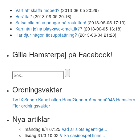
Värt att skaffa moped?
(2013-06-05 20:29)
Berätta?
(2013-06-05 20:16)
Satsa alla mina pengar på rouletten!
(2013-06-05 17:13)
Kan nån joina play-swe-crack.tk??
(2013-06-05 16:18)
Har djur någon tidsuppfattning?
(2013-06-04 21:28)
Gilla Hamsterpaj på Facebook!
Ordningsvakter
Tw1X
Soode
Kanelbullen
RoadGunner
Amanda0043
Hamstern
Fler ordningsvakter
Nya artiklar
måndag 6/4 07:25
Vad är slots egentlige...
tisdag 31/3 10:02
Vilka casinospel finns...