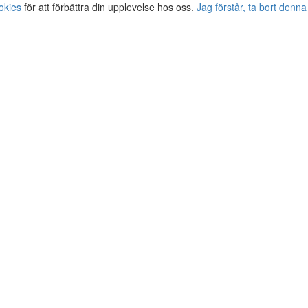
okies
för att förbättra din upplevelse hos oss.
Jag förstår, ta bort denna