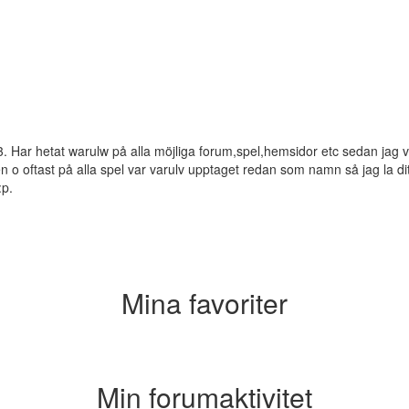
:3. Har hetat warulw på alla möjliga forum,spel,hemsidor etc sedan ja
 o oftast på alla spel var varulv upptaget redan som namn så jag la ditt 
:p.
Mina favoriter
Min forumaktivitet