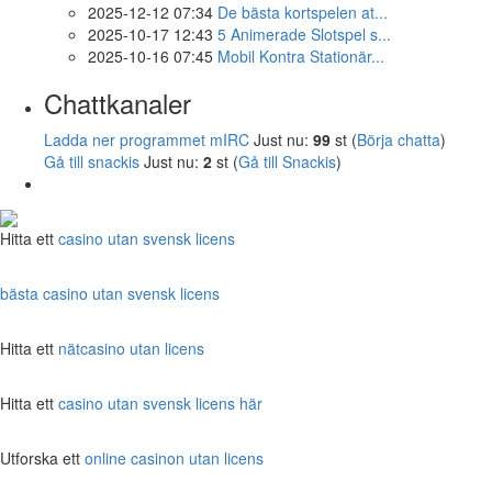
2025-12-12 07:34
De bästa kortspelen at...
2025-10-17 12:43
5 Animerade Slotspel s...
2025-10-16 07:45
Mobil Kontra Stationär...
Chattkanaler
Ladda ner programmet mIRC
Just nu:
99
st (
Börja chatta
)
Gå till snackis
Just nu:
2
st (
Gå till Snackis
)
Hitta ett
casino utan svensk licens
bästa casino utan svensk licens
Hitta ett
nätcasino utan licens
Hitta ett
casino utan svensk licens här
Utforska ett
online casinon utan licens