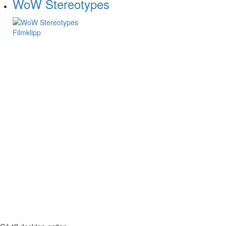
WoW Stereotypes
Filmklipp