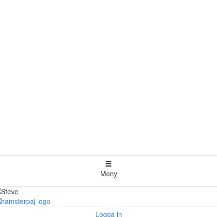
Meny
Logga in