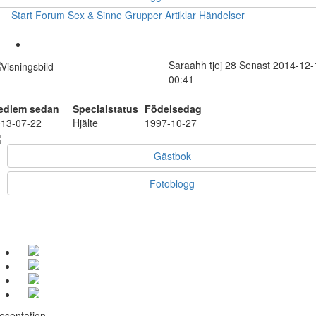
Start
Forum
Sex & Sinne
Grupper
Artiklar
Händelser
Saraahh
tjej
28
Senast 2014-12-
00:41
edlem sedan
Specialstatus
Födelsedag
13-07-22
Hjälte
1997-10-27
Gästbok
Fotoblogg
esentation