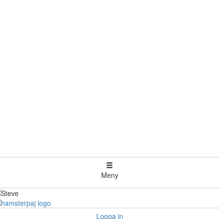
Meny
Logga in