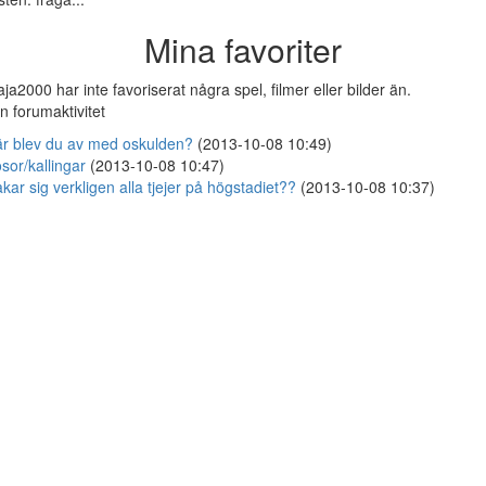
Mina favoriter
ja2000 har inte favoriserat några spel, filmer eller bilder än.
n forumaktivitet
r blev du av med oskulden?
(2013-10-08 10:49)
osor/kallingar
(2013-10-08 10:47)
kar sig verkligen alla tjejer på högstadiet??
(2013-10-08 10:37)