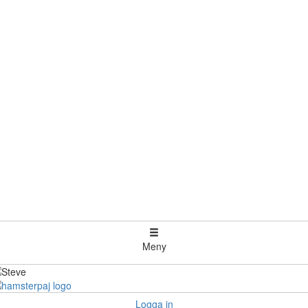
Meny
Logga in