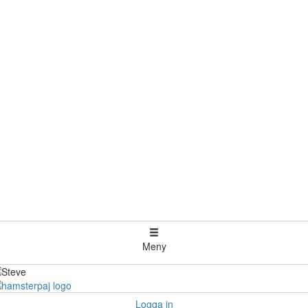
Meny
Logga in