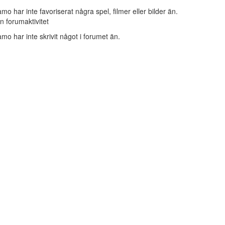
mo har inte favoriserat några spel, filmer eller bilder än.
n forumaktivitet
mo har inte skrivit något i forumet än.