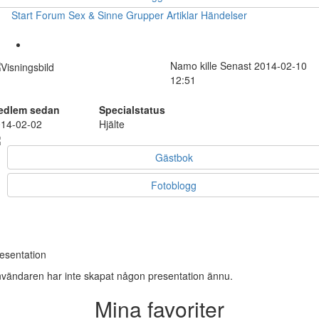
Start
Forum
Sex & Sinne
Grupper
Artiklar
Händelser
Namo
kille
Senast 2014-02-10
12:51
edlem sedan
Specialstatus
14-02-02
Hjälte
Gästbok
Fotoblogg
esentation
vändaren har inte skapat någon presentation ännu.
Mina favoriter