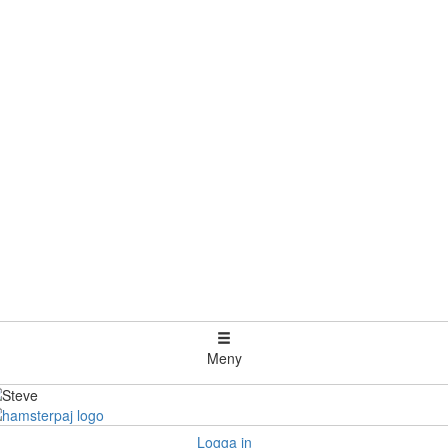
Meny
Logga in