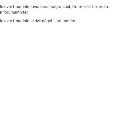
telover1 har inte favoriserat några spel, filmer eller bilder än.
n forumaktivitet
telover1 har inte skrivit något i forumet än.