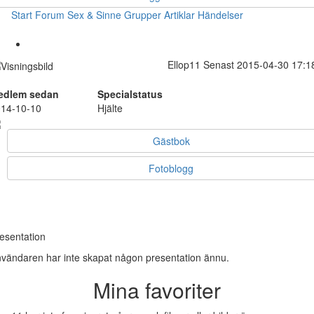
Start
Forum
Sex & Sinne
Grupper
Artiklar
Händelser
Ellop11
Senast 2015-04-30 17:1
edlem sedan
Specialstatus
14-10-10
Hjälte
Gästbok
Fotoblogg
esentation
vändaren har inte skapat någon presentation ännu.
Mina favoriter