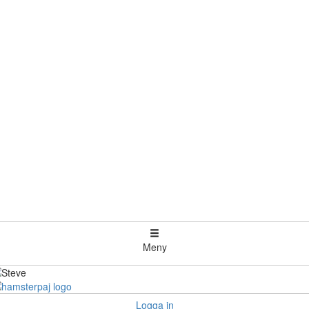
Meny
Logga in