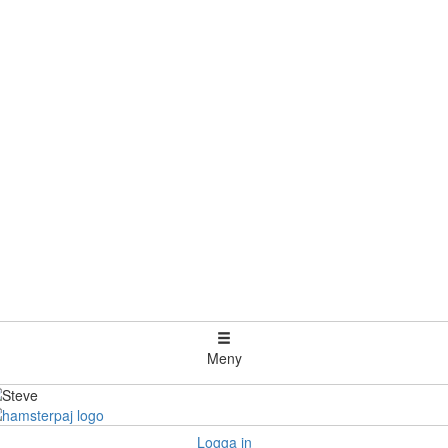
Meny
Logga in