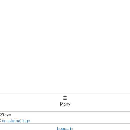
Meny
Logga in