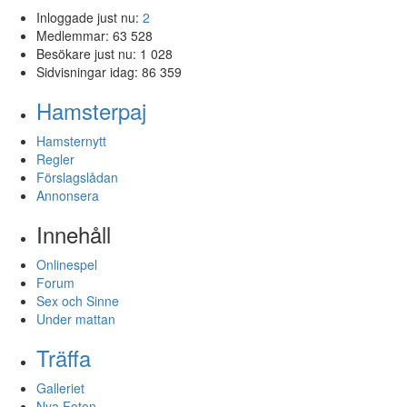
Inloggade just nu:
2
Medlemmar:
63 528
Besökare just nu:
1 028
Sidvisningar idag:
86 359
Hamsterpaj
Hamsternytt
Regler
Förslagslådan
Annonsera
Innehåll
Onlinespel
Forum
Sex och Sinne
Under mattan
Träffa
Galleriet
Nya Foton