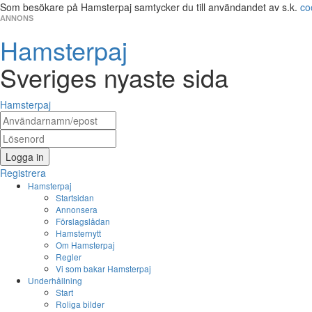
Som besökare på Hamsterpaj samtycker du till användandet av s.k.
co
ANNONS
Hamsterpaj
Sveriges nyaste sida
Hamsterpaj
Logga in
Registrera
Hamsterpaj
Startsidan
Annonsera
Förslagslådan
Hamsternytt
Om Hamsterpaj
Regler
Vi som bakar Hamsterpaj
Underhållning
Start
Roliga bilder