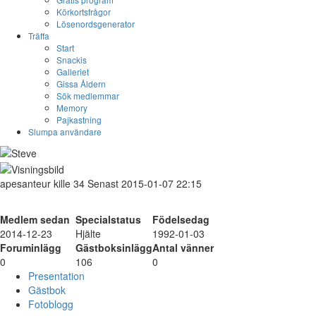
Körkortsfrågor
Lösenordsgenerator
Träffa
Start
Snackis
Galleriet
Gissa Åldern
Sök medlemmar
Memory
Pajkastning
Slumpa användare
apesanteur
kille
34
Senast 2015-01-07 22:15
Medlem sedan
Specialstatus
Födelsedag
2014-12-23
Hjälte
1992-01-03
Foruminlägg
Gästboksinlägg
Antal vänner
0
106
0
Presentation
Gästbok
Fotoblogg