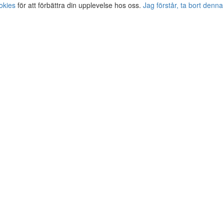
okies
för att förbättra din upplevelse hos oss.
Jag förstår, ta bort denna