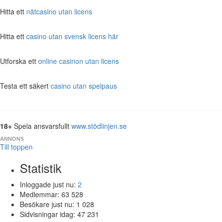
Hitta ett
nätcasino utan licens
Hitta ett
casino utan svensk licens här
Utforska ett
online casinon utan licens
Testa ett säkert
casino utan spelpaus
18+
Spela ansvarsfullt
www.stödlinjen.se
ANNONS
Till toppen
Statistik
Inloggade just nu:
2
Medlemmar:
63 528
Besökare just nu:
1 028
Sidvisningar idag:
47 231