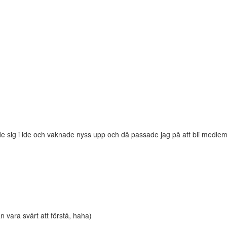
sig i ide och vaknade nyss upp och då passade jag på att bli medlem! Ja
an vara svårt att förstå, haha)