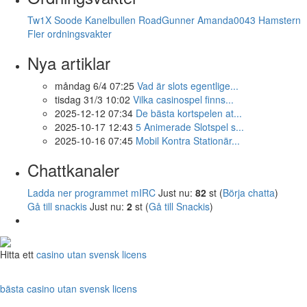
Tw1X
Soode
Kanelbullen
RoadGunner
Amanda0043
Hamstern
Fler ordningsvakter
Nya artiklar
måndag 6/4 07:25
Vad är slots egentlige...
tisdag 31/3 10:02
Vilka casinospel finns...
2025-12-12 07:34
De bästa kortspelen at...
2025-10-17 12:43
5 Animerade Slotspel s...
2025-10-16 07:45
Mobil Kontra Stationär...
Chattkanaler
Ladda ner programmet mIRC
Just nu:
82
st (
Börja chatta
)
Gå till snackis
Just nu:
2
st (
Gå till Snackis
)
Hitta ett
casino utan svensk licens
bästa casino utan svensk licens