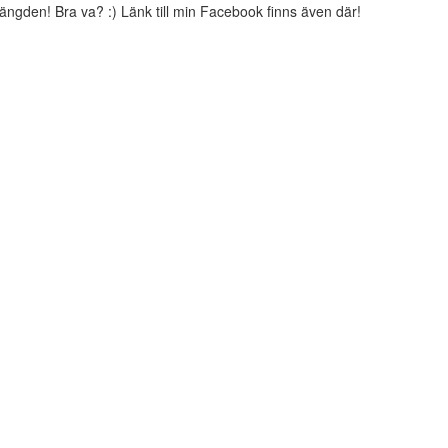
 mängden! Bra va? :) Länk till min Facebook finns även där!