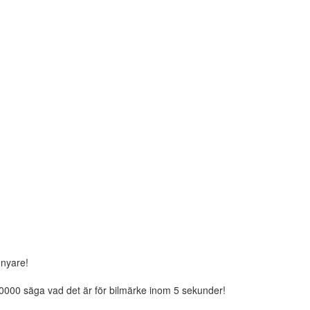
 nyare!
00000 säga vad det är för bilmärke inom 5 sekunder!