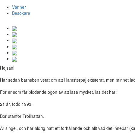
Vänner
Besökare
Hejsan!
Har sedan barnsben vetat om att Hamsterpaj existerat, men minnet lade 
För er som får blödande ögon av att läsa mycket, läs det här:
21 år, född 1993.
Bor utanför Trollhättan.
Är singel, och har aldrig haft ett förhållande och allt vad det innebär (k