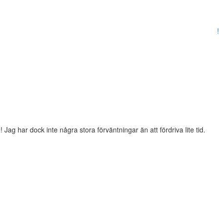
!
g har dock inte några stora förväntningar än att fördriva lite tid.