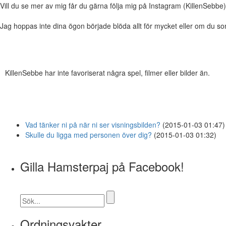
Vill du se mer av mig får du gärna följa mig på Instagram (KillenSebbe),
Jag hoppas inte dina ögon började blöda allt för mycket eller om du s
KillenSebbe har inte favoriserat några spel, filmer eller bilder än.
Vad tänker ni på när ni ser visningsbilden?
(2015-01-03 01:47)
Skulle du ligga med personen över dig?
(2015-01-03 01:32)
Gilla Hamsterpaj på Facebook!
Ordningsvakter