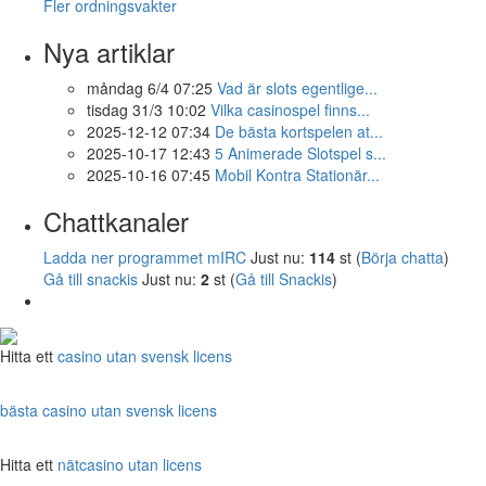
Fler ordningsvakter
Nya artiklar
måndag 6/4 07:25
Vad är slots egentlige...
tisdag 31/3 10:02
Vilka casinospel finns...
2025-12-12 07:34
De bästa kortspelen at...
2025-10-17 12:43
5 Animerade Slotspel s...
2025-10-16 07:45
Mobil Kontra Stationär...
Chattkanaler
Ladda ner programmet mIRC
Just nu:
114
st (
Börja chatta
)
Gå till snackis
Just nu:
2
st (
Gå till Snackis
)
Hitta ett
casino utan svensk licens
bästa casino utan svensk licens
Hitta ett
nätcasino utan licens