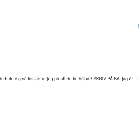
!
ete dig så insisterar jag på att du iaf hälsar! SKRIV PÅ BA, jag är fit