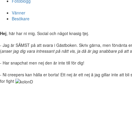
Fotoblogg
Vänner
Besökare
Hej
, här har ni mig. Social och något knasig tjej.
- Jag är SÄMST på att svara i Gästboken. Skriv gärna, men förvänta er 
(
anser jag dig vara intressant på nått vis, ja då är jag snabbare på att 
- Har snapchat men nej den är inte till för dig!
- Ni creepers kan hålla er borta! Ett nej är ett nej å jag gillar inte att bli
for fight