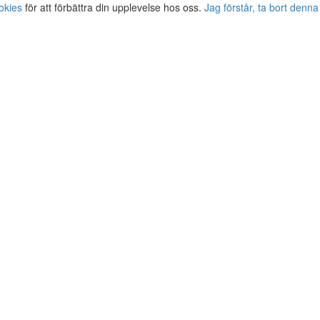
okies
för att förbättra din upplevelse hos oss.
Jag förstår, ta bort denna