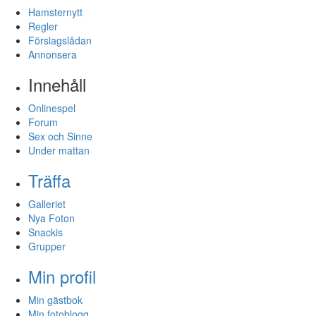
Hamsternytt
Regler
Förslagslådan
Annonsera
Innehåll
Onlinespel
Forum
Sex och Sinne
Under mattan
Träffa
Galleriet
Nya Foton
Snackis
Grupper
Min profil
Min gästbok
Min fotoblogg