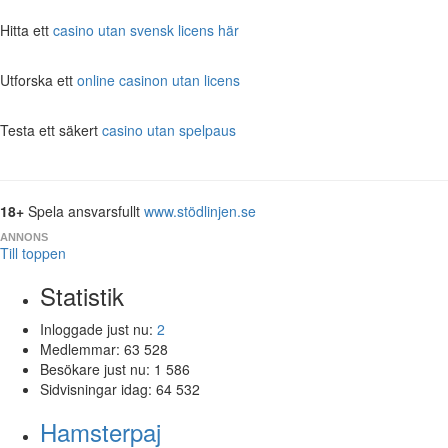
Hitta ett
casino utan svensk licens här
Utforska ett
online casinon utan licens
Testa ett säkert
casino utan spelpaus
18+
Spela ansvarsfullt
www.stödlinjen.se
ANNONS
Till toppen
Statistik
Inloggade just nu:
2
Medlemmar:
63 528
Besökare just nu:
1 586
Sidvisningar idag:
64 532
Hamsterpaj