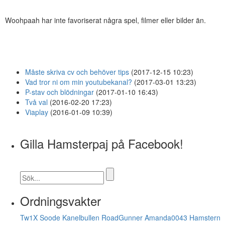
Woohpaah har inte favoriserat några spel, filmer eller bilder än.
Måste skriva cv och behöver tips
(2017-12-15 10:23)
Vad tror ni om min youtubekanal?
(2017-03-01 13:23)
P-stav och blödningar
(2017-01-10 16:43)
Två val
(2016-02-20 17:23)
Viaplay
(2016-01-09 10:39)
Gilla Hamsterpaj på Facebook!
Ordningsvakter
Tw1X
Soode
Kanelbullen
RoadGunner
Amanda0043
Hamstern