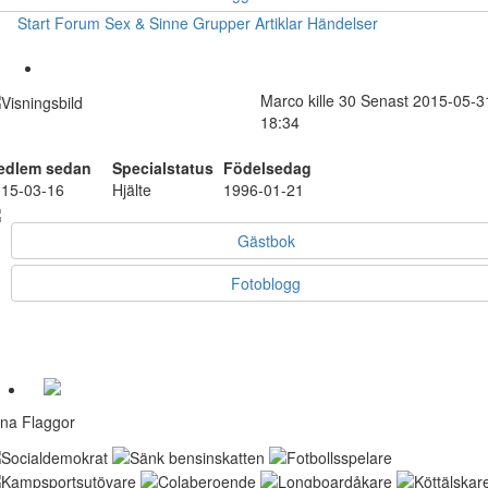
Start
Forum
Sex & Sinne
Grupper
Artiklar
Händelser
Marco
kille
30
Senast 2015-05-3
18:34
edlem sedan
Specialstatus
Födelsedag
15-03-16
Hjälte
1996-01-21
Gästbok
Fotoblogg
na Flaggor