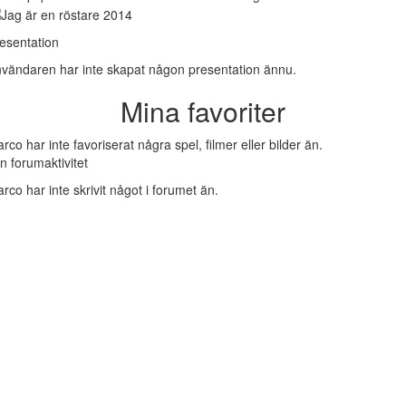
esentation
vändaren har inte skapat någon presentation ännu.
Mina favoriter
rco har inte favoriserat några spel, filmer eller bilder än.
n forumaktivitet
rco har inte skrivit något i forumet än.