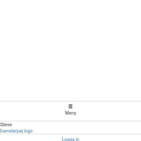
Meny
Logga in