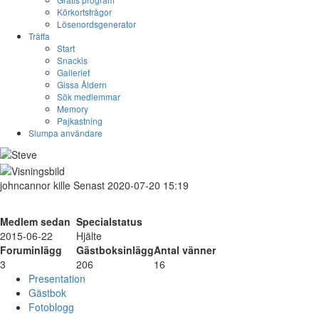
Körkortsfrågor
Lösenordsgenerator
Träffa
Start
Snackis
Galleriet
Gissa Åldern
Sök medlemmar
Memory
Pajkastning
Slumpa användare
johncannor
kille
Senast 2020-07-20 15:19
Medlem sedan
Specialstatus
2015-06-22
Hjälte
Foruminlägg
Gästboksinlägg
Antal vänner
3
206
16
Presentation
Gästbok
Fotoblogg