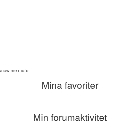
t know me more
Mina favoriter
Min forumaktivitet