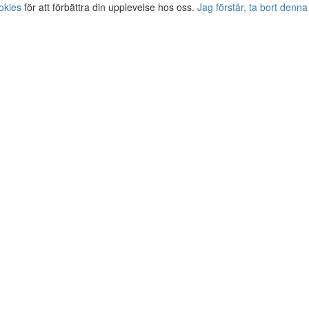
okies
för att förbättra din upplevelse hos oss.
Jag förstår, ta bort denna