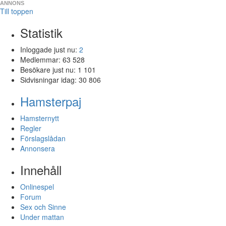
ANNONS
Till toppen
Statistik
Inloggade just nu:
2
Medlemmar:
63 528
Besökare just nu:
1 101
Sidvisningar idag:
30 806
Hamsterpaj
Hamsternytt
Regler
Förslagslådan
Annonsera
Innehåll
Onlinespel
Forum
Sex och Sinne
Under mattan