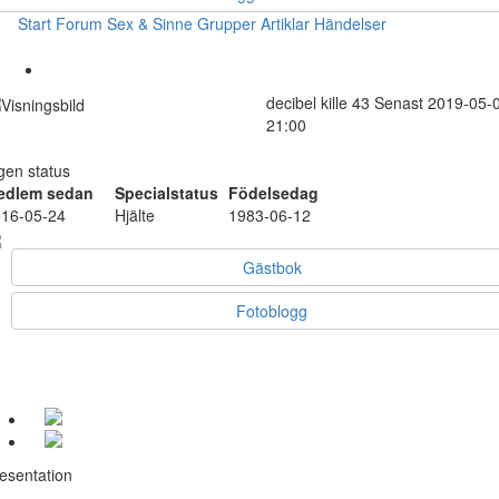
Start
Forum
Sex & Sinne
Grupper
Artiklar
Händelser
decibel
kille
43
Senast 2019-05-
21:00
gen status
edlem sedan
Specialstatus
Födelsedag
16-05-24
Hjälte
1983-06-12
Gästbok
Fotoblogg
esentation