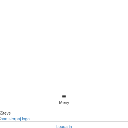
Meny
Logga in