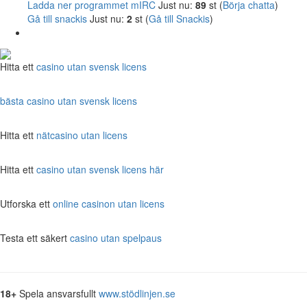
Ladda ner programmet mIRC
Just nu:
89
st (
Börja chatta
)
Gå till snackis
Just nu:
2
st (
Gå till Snackis
)
Hitta ett
casino utan svensk licens
bästa casino utan svensk licens
Hitta ett
nätcasino utan licens
Hitta ett
casino utan svensk licens här
Utforska ett
online casinon utan licens
Testa ett säkert
casino utan spelpaus
18+
Spela ansvarsfullt
www.stödlinjen.se