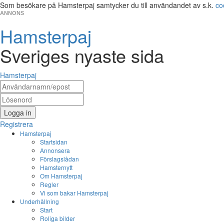
Som besökare på Hamsterpaj samtycker du till användandet av s.k.
co
ANNONS
Hamsterpaj
Sveriges nyaste sida
Hamsterpaj
Logga in
Registrera
Hamsterpaj
Startsidan
Annonsera
Förslagslådan
Hamsternytt
Om Hamsterpaj
Regler
Vi som bakar Hamsterpaj
Underhållning
Start
Roliga bilder