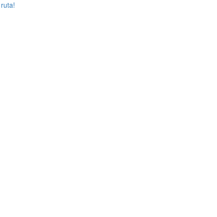
 ruta!