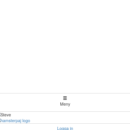
Meny
Logga in