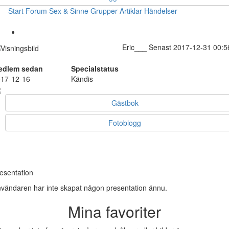
Start
Forum
Sex & Sinne
Grupper
Artiklar
Händelser
Eric___
Senast 2017-12-31 00:5
edlem sedan
Specialstatus
17-12-16
Kändis
Gästbok
Fotoblogg
esentation
vändaren har inte skapat någon presentation ännu.
Mina favoriter