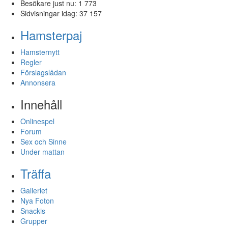
Besökare just nu:
1 773
Sidvisningar idag:
37 157
Hamsterpaj
Hamsternytt
Regler
Förslagslådan
Annonsera
Innehåll
Onlinespel
Forum
Sex och Sinne
Under mattan
Träffa
Galleriet
Nya Foton
Snackis
Grupper