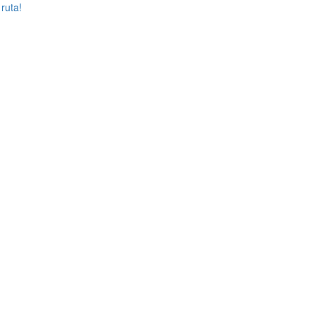
 ruta!