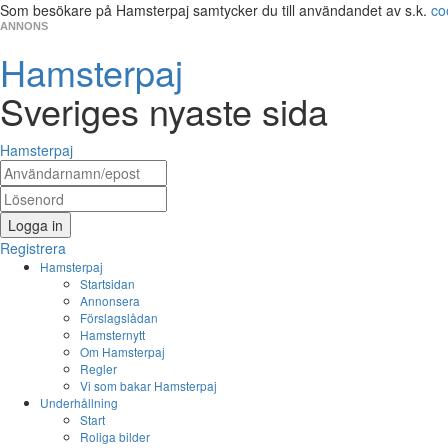
Som besökare på Hamsterpaj samtycker du till användandet av s.k.
co
ANNONS
Hamsterpaj
Sveriges nyaste sida
Hamsterpaj
Logga in
Registrera
Hamsterpaj
Startsidan
Annonsera
Förslagslådan
Hamsternytt
Om Hamsterpaj
Regler
Vi som bakar Hamsterpaj
Underhållning
Start
Roliga bilder