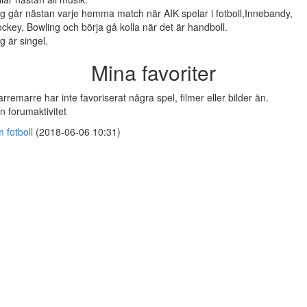
g går nästan varje hemma match när AIK spelar i fotboll,Innebandy,
ckey, Bowling och börja gå kolla när det är handboll.
g är singel.
Mina favoriter
rremarre har inte favoriserat några spel, filmer eller bilder än.
n forumaktivitet
 fotboll
(2018-06-06 10:31)