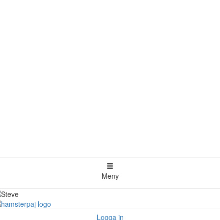
Meny
Logga in