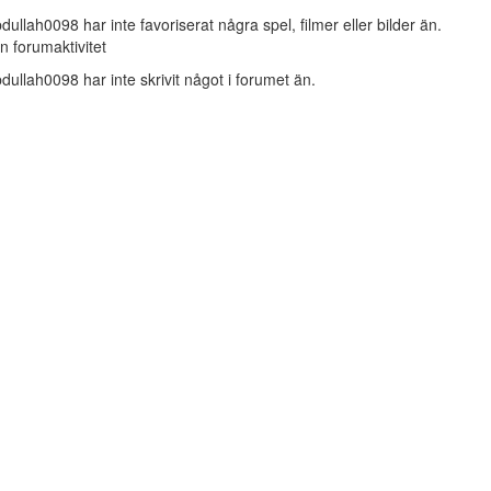
dullah0098 har inte favoriserat några spel, filmer eller bilder än.
n forumaktivitet
dullah0098 har inte skrivit något i forumet än.