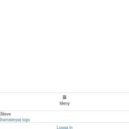
Meny
Logga in