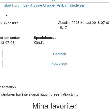
Start
Forum
Sex & Sinne
Grupper
Artiklar
Händelser
Abdullah0098
Senast 2018-07-0
19:17
edlem sedan
Specialstatus
18-07-08
Kändis
Gästbok
Fotoblogg
esentation
vändaren har inte skapat någon presentation ännu.
Mina favoriter